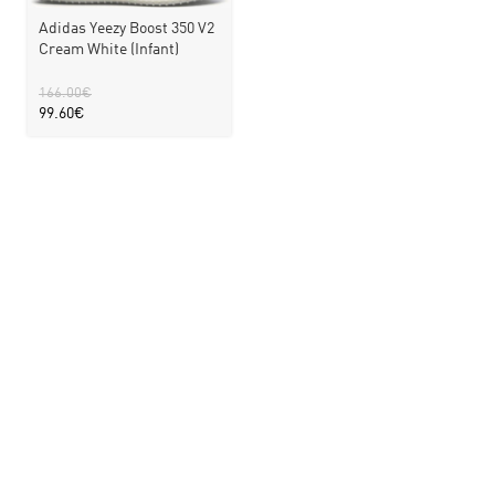
Adidas Yeezy Boost 350 V2
Cream White (Infant)
166.00
€
99.60
€