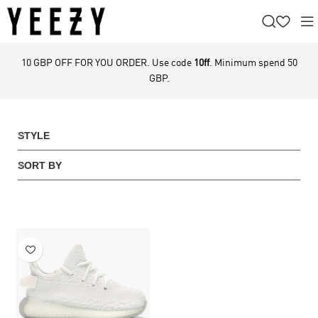
10 GBP OFF FOR YOU ORDER. Use code
10ff
. Minimum spend 50
GBP.
STYLE
SORT BY