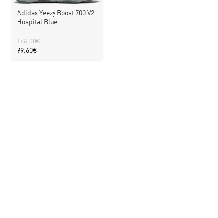
Adidas Yeezy Boost 700 V2
Hospital Blue
166.00
€
99.60
€