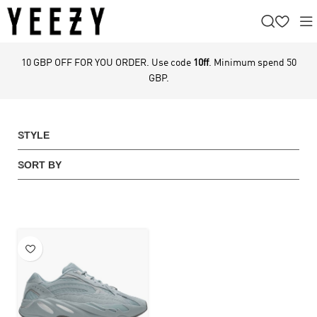
10 GBP OFF FOR YOU ORDER. Use code
10ff
. Minimum spend 50
GBP.
STYLE
SORT BY