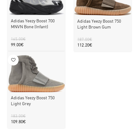
Adidas Yeezy Boost 700
Adidas Yeezy Boost 750
MNVN Bone (Infant)
Light Brown Gum
165.00
€
187.00
€
99.00
€
112.20
€
Adidas Yeezy Boost 750
Light Grey
183.00
€
109.80
€