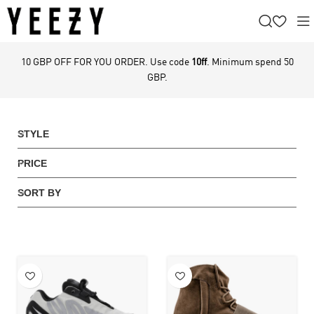
10 GBP OFF FOR YOU ORDER. Use code
10ff
. Minimum spend 50
GBP.
STYLE
PRICE
SORT BY