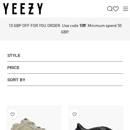
10 GBP OFF FOR YOU ORDER. Use code
10ff
. Minimum spend 50
GBP.
STYLE
PRICE
SORT BY