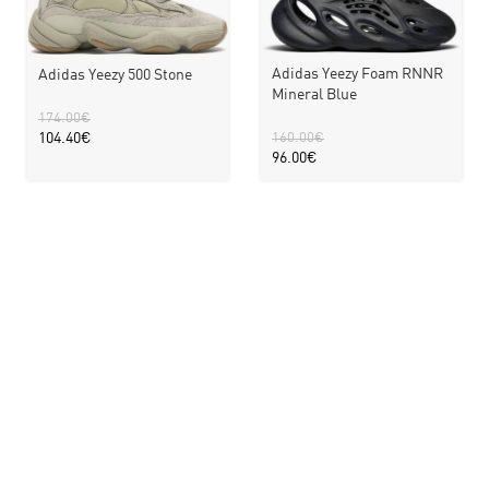
Adidas Yeezy Foam RNNR
Adidas Yeezy 500 Stone
Mineral Blue
174.00
€
104.40
€
160.00
€
96.00
€