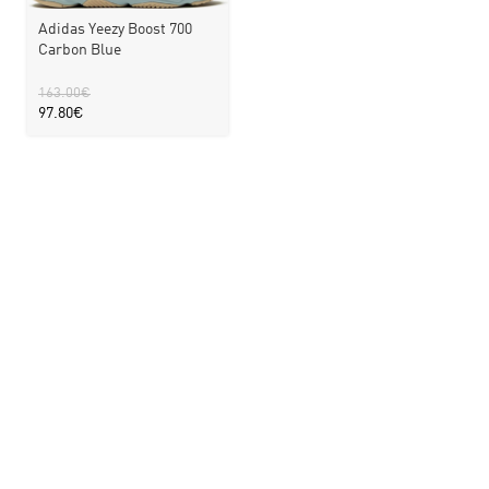
Adidas Yeezy Boost 700
Carbon Blue
163.00
€
97.80
€