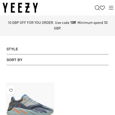
10 GBP OFF FOR YOU ORDER. Use code
10ff
. Minimum spend 50
GBP.
STYLE
SORT BY