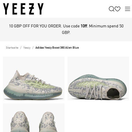
10 GBP OFF FOR YOU ORDER. Use code
10ff
. Minimum spend 50
GBP.
Startseite
Yeezy
Adidas Yeezy Boost 380 Alien Blue