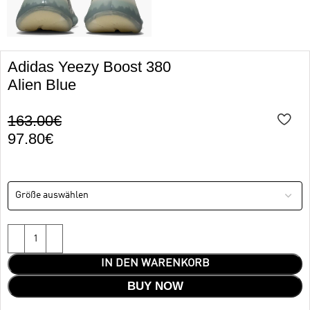
Adidas Yeezy Boost 380
Alien Blue
163.00
€
97.80
€
IN DEN WARENKORB
BUY NOW