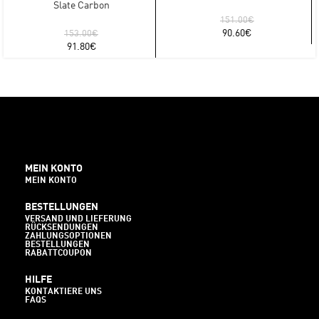
Slate Carbon
151.00
€
90.60
€
153.00
€
91.80
€
MEIN KONTO
MEIN KONTO
BESTELLUNGEN
VERSAND UND LIEFERUNG
RÜCKSENDUNGEN
ZAHLUNGSOPTIONEN
BESTELLUNGEN
RABATTCOUPON
HILFE
KONTAKTIERE UNS
FAQS